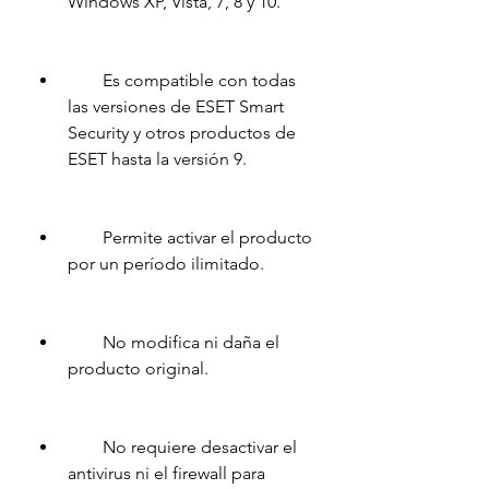
Windows XP, Vista, 7, 8 y 10.
        Es compatible con todas 
las versiones de ESET Smart 
Security y otros productos de 
ESET hasta la versión 9.
        Permite activar el producto 
por un período ilimitado.
        No modifica ni daña el 
producto original.
        No requiere desactivar el 
antivirus ni el firewall para 