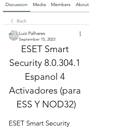
Discussion
Media
Members
About
Back
Luiz Palhares
September 15, 2023
ESET Smart 
Security 8.0.304.1 
Espanol 4 
Activadores (para 
ESS Y NOD32)
ESET Smart Security 