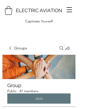
ELECTRIC AVIATION
Captivate Yourself
Groups
Group
Public
·
47 members
Join