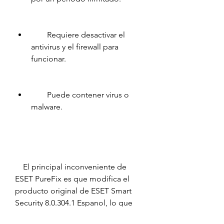
        Requiere desactivar el 
antivirus y el firewall para 
funcionar.
        Puede contener virus o 
malware.
    El principal inconveniente de 
ESET PureFix es que modifica el 
producto original de ESET Smart 
Security 8.0.304.1 Espanol, lo que 
puede afectar a su rendimiento, 